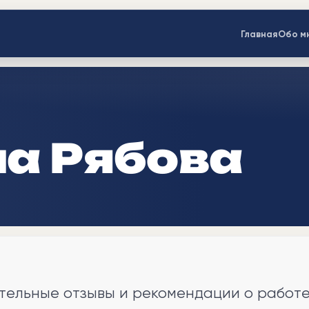
Главная
Обо м
а Рябова
тельные отзывы и рекомендации о работе