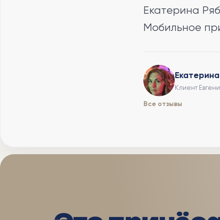
Екатерина Ряб
Мобильное пр
Екатерина
Клиент Евгени
Все отзывы