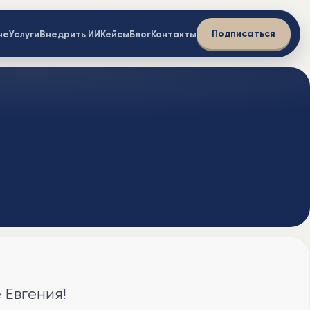
Подписаться
не
Услуги
Внедрить ИИ
Кейсы
Блог
Контакты
 Евгения!