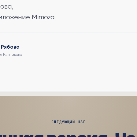
ова,
иложение Mimoza
 Рябова
я Вязникова
СЛЕДУЮЩИЙ ШАГ