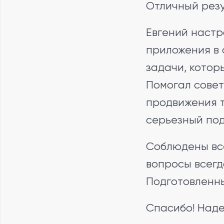
Отличный резу
Евгений настр
приложения в 
задачи, котор
Помогал совет
продвижения т
серьезный под
Соблюдены вс
вопросы всегд
Подготовленн
Спасибо! Наде