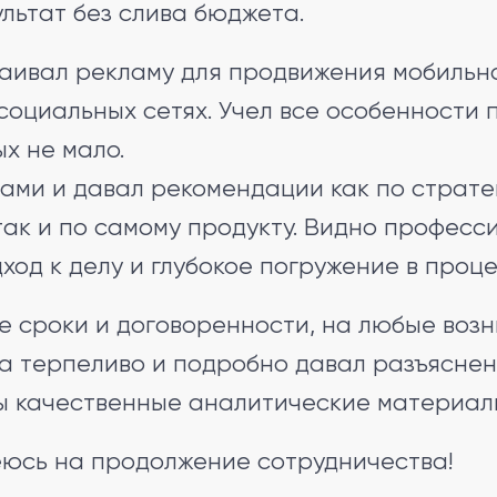
льтат без слива бюджета.
аивал рекламу для продвижения мобильн
социальных сетях. Учел все особенности
ых не мало.
ами и давал рекомендации как по страте
ак и по самому продукту. Видно професс
ход к делу и глубокое погружение в проце
е сроки и договоренности, на любые во
а терпеливо и подробно давал разъяснен
ы качественные аналитические материал
юсь на продолжение сотрудничества!