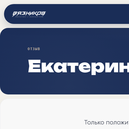
ОТЗЫВ
Екатерин
Только положи