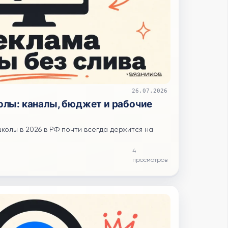
26.07.2026
олы: каналы, бюджет и рабочие
колы в 2026 в РФ почти всегда держится на
4
просмотров