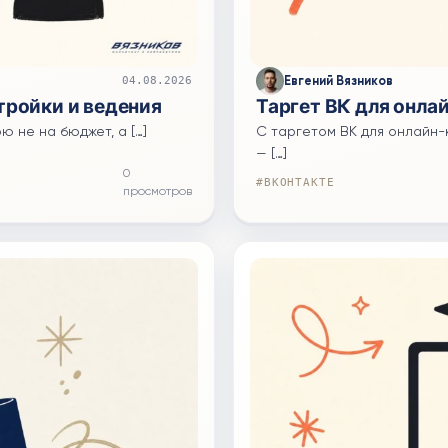
Евгений Вязников
04.08.2026
тройки и ведения
Таргет ВК для онлай
ю не на бюджет, а […]
С таргетом ВК для онлайн-
— […]
0
#ВКОНТАКТЕ
просмотров