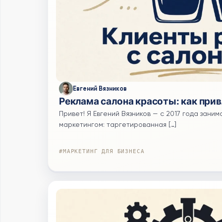
Евгений Вязников
Реклама салона красоты: как при
Привет! Я Евгений Вязников — с 2017 года зан
маркетингом: таргетированная […]
#МАРКЕТИНГ ДЛЯ БИЗНЕСА