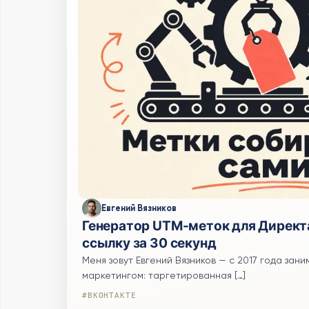
Евгений Вязников
Генератор UTM-меток для Директа
ссылку за 30 секунд
Меня зовут Евгений Вязников — с 2017 года за
маркетингом: таргетированная […]
#ВКОНТАКТЕ