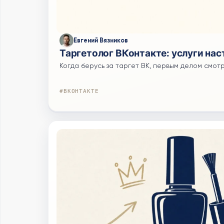
Евгений Вязников
Таргетолог ВКонтакте: услуги нас
Когда берусь за таргет ВК, первым делом смотр
#ВКОНТАКТЕ