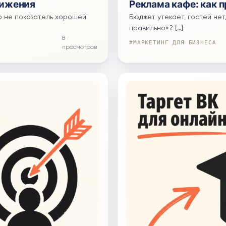
вижения
Реклама кафе: как 
о не показатель хорошей
Бюджет утекает, гостей не
правильно»? […]
8
#МАРКЕТИНГ ДЛЯ БИЗНЕСА
просмотров