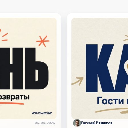
Евгений Вязников
06.08.2026