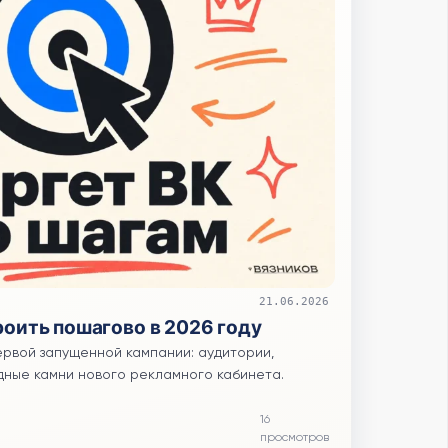
21.06.2026
роить пошагово в 2026 году
ервой запущенной кампании: аудитории,
ные камни нового рекламного кабинета.
16
просмотров