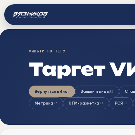
ФИЛЬТР ПО ТЕГУ
Таргет V
Вернуться в блог
Заявки и лиды
Став
31
Метрика
UTM-разметка
РСЯ
12
11
11