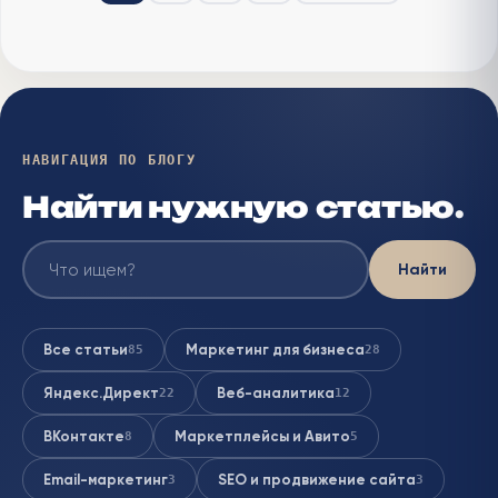
НАВИГАЦИЯ ПО БЛОГУ
Найти нужную статью.
Найти
Все статьи
Маркетинг для бизнеса
85
28
Яндекс.Директ
Веб-аналитика
22
12
ВКонтакте
Маркетплейсы и Авито
8
5
Email-маркетинг
SEO и продвижение сайта
3
3