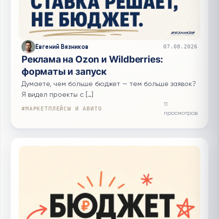
Евгений Вязников
07.08.2026
Реклама на Ozon и Wildberries:
форматы и запуск
Думаете, чем больше бюджет — тем больше заявок?
Я видел проекты с […]
11
#МАРКЕТПЛЕЙСЫ И АВИТО
просмотров