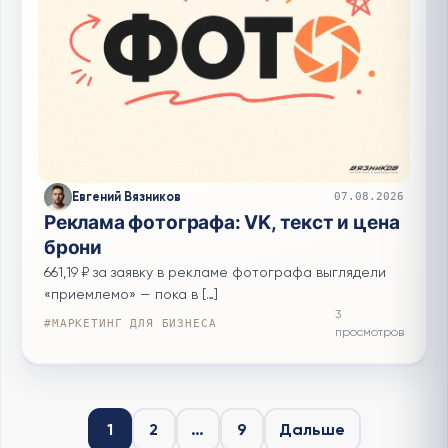
Евгений Вязников
07.08.2026
Реклама фотографа: VK, текст и цена
брони
661,19 ₽ за заявку в рекламе фотографа выглядели
«приемлемо» — пока в […]
3
#МАРКЕТИНГ ДЛЯ БИЗНЕСА
просмотров
Пагинация записей
1
2
…
9
Дальше