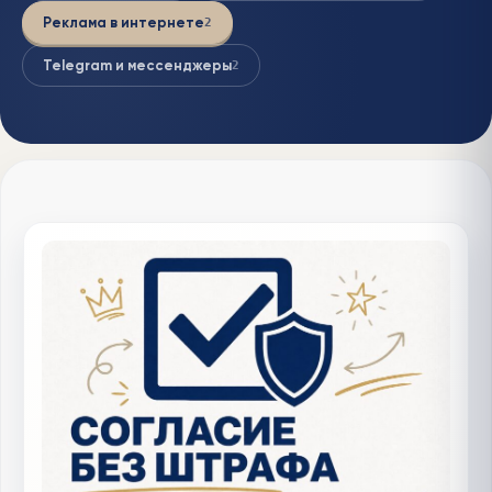
Реклама в интернете
2
Telegram и мессенджеры
2